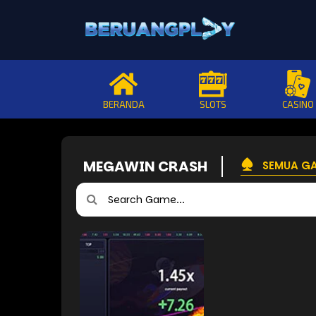
BERANDA
SLOTS
CASINO
MEGAWIN CRASH
SEMUA G