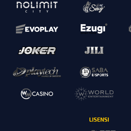
LISENSI