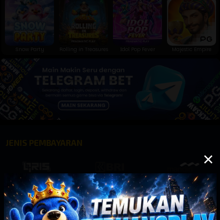
Snow Party
Rolling in Treasures
Idol Pop Fever
Majestic Empire
JENIS PEMBAYARAN
×