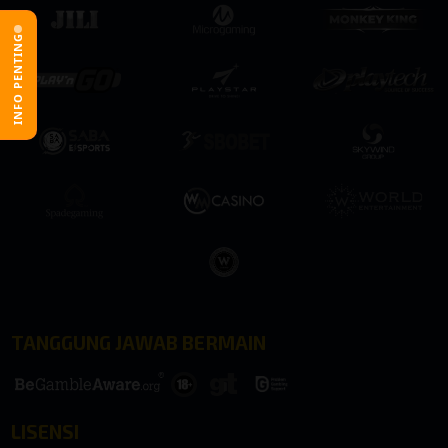
INFO PENTING
TANGGUNG JAWAB BERMAIN
LISENSI