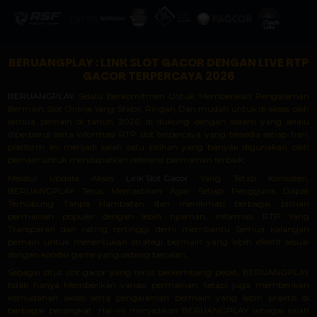
BERUANGPLAY : LINK SLOT GACOR DENGAN LIVE RTP
GACOR TERPERCAYA 2026
BERUANGPLAY
Selalu Berkomitmen Untuk Memberikan Pengalaman
Bermain Slot Online Yang Stabil, Ringan Dan mudah untuk di akses oleh
semua pemain di tahun 2026, di dukung dengan sistem yang selalu
diperbarui serta informasi RTP slot terpercaya yang tersedia setiap hari,
platform ini menjadi salah satu pilihan yang banyak digunakan oleh
pemain untuk mendapatkan referensi permainan terbaik.
Melalui Update Akses
Link Slot Gacor
Yang Tetap Konsisten,
BERUANGPLAY Terus Memastikan Agar Setiap Pengguna Dapat
Terhubung Tanpa Hambatan dan menikmati berbagai pilihan
permainan populer dengan lebih nyaman. Informasi RTP Yang
Transparan dan rating tertinggi demi membantu Semua kalangan
pemain untuk menentukan strategi bermain yang lebih efektif sesuai
dengan kondisi game yang sedang berjalan.
Sebagai situs slot gacor yang terus berkembang pesat, BERUANGPLAY
tidak hanya Memberikan variasi permainan, tetapi juga memberikan
kemudahan akses serta pengalaman bermain yang lebih praktis di
berbagai perangkat. Hal ini menjadikan BERUANGPLAY sebagai salah