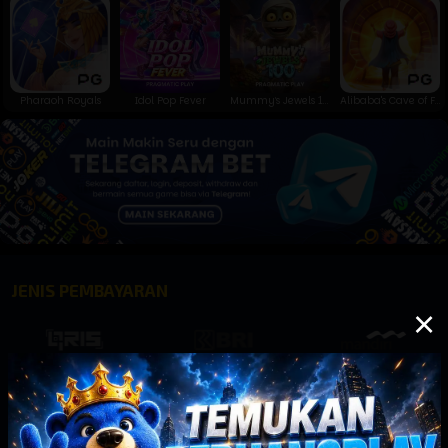
Pharaoh Royals
Idol Pop Fever
Mummy’s Jewels 100
Alibaba's Cave of Fortune
JENIS PEMBAYARAN
×