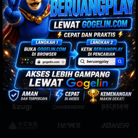
PROVIDER PERMAINAN