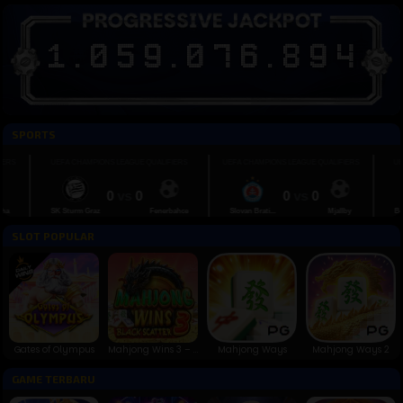
1
.
0
5
9
.
0
7
6
.
8
9
8
SPORTS
RS
UEFA CHAMPIONS LEAGUE QUALIFIERS
UEFA CHAMPIONS LEAGUE QUALIFIERS
UEFA
0
vs
0
0
vs
0
SK Sturm Graz
Fenerbahce
Slovan Brati...
Mjallby
Bodo 
SLOT POPULAR
Gates of Olympus
Mahjong Wins 3 – Black Scatter
Mahjong Ways
Mahjong Ways 2
GAME TERBARU