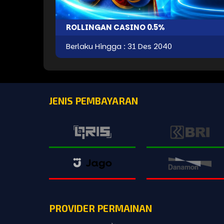
ROLLINGAN CASINO 0.5%
Berlaku Hingga : 31 Des 2040
JENIS PEMBAYARAN
PROVIDER PERMAINAN