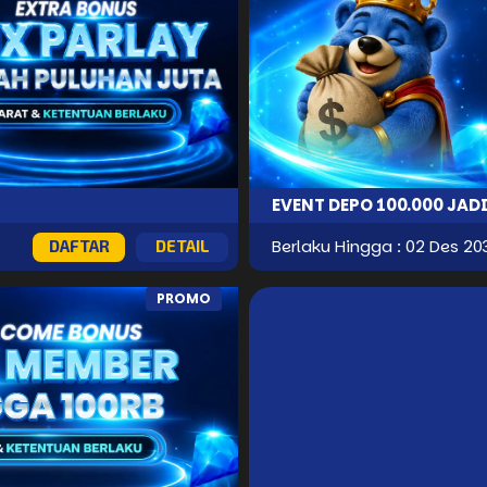
EVENT DEPO 100.000 JADI
Berlaku Hingga : 02 Des 20
DAFTAR
DETAIL
PROMO