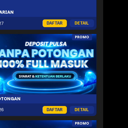
HARIAN
27
DAFTAR
DETAIL
PROMO
POTONGAN
26
DAFTAR
DETAIL
PROMO