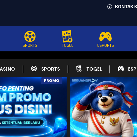
KONTAK 
SPORTS
TOGEL
ESPORTS
ASINO
SPORTS
TOGEL
ESP
PROMO