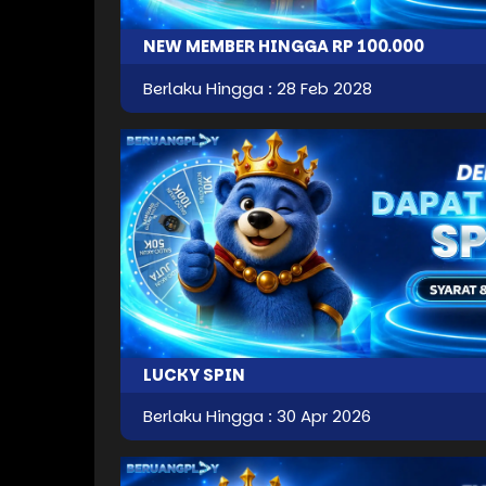
NEW MEMBER HINGGA RP 100.000
Berlaku Hingga : 28 Feb 2028
LUCKY SPIN
Berlaku Hingga : 30 Apr 2026