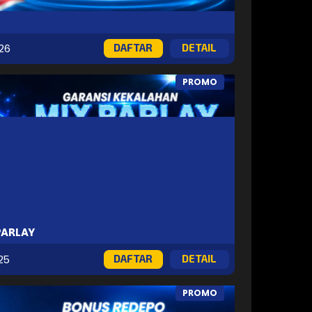
026
DAFTAR
DETAIL
PROMO
PARLAY
25
DAFTAR
DETAIL
PROMO