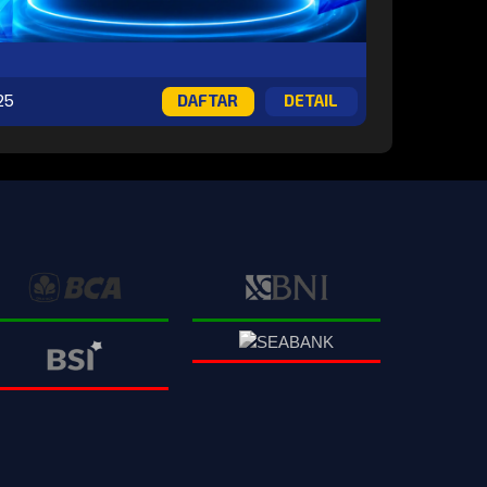
25
DAFTAR
DETAIL