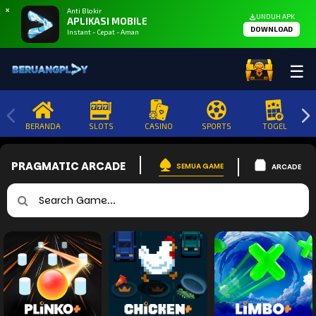
X
Anti Blokir
UNDUH APK
APLIKASI MOBILE
DOWNLOAD
Instant - Cepat - Aman
☰
BERANDA
SLOTS
CASINO
SPORTS
TOGEL
PRAGMATIC ARCADE
SEMUA GAME
ARCADE