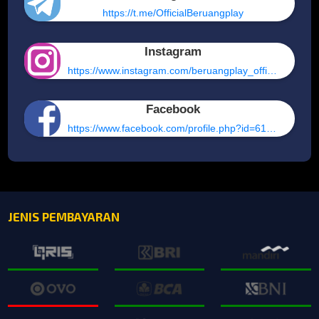
https://t.me/OfficialBeruangplay
Instagram
https://www.instagram.com/beruangplay_official/
Facebook
https://www.facebook.com/profile.php?id=61566863441585
JENIS PEMBAYARAN