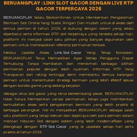
BERUANGPLAY : LINK SLOT GACOR DENGAN LIVE RTP
GACOR TERPERCAYA 2026
BERUANGPLAY
Selalu Berkomitmen Untuk Memberikan Pengalaman
Bermain Slot Online Yang Stabil, Ringan Dan mudah untuk di akses oleh
semua pemain di tahun 2026, di dukung dengan sistem yang selalu
diperbarui serta informasi RTP slot terpercaya yang tersedia setiap hari,
platform ini menjadi salah satu pilihan yang banyak digunakan oleh
pemain untuk mendapatkan referensi permainan terbaik.
Melalui Update Akses
Link Slot Gacor
Yang Tetap Konsisten,
BERUANGPLAY Terus Memastikan Agar Setiap Pengguna Dapat
Terhubung Tanpa Hambatan dan menikmati berbagai pilihan
permainan populer dengan lebih nyaman. Informasi RTP Yang
Transparan dan rating tertinggi demi membantu Semua kalangan
pemain untuk menentukan strategi bermain yang lebih efektif sesuai
dengan kondisi game yang sedang berjalan.
Sebagai situs slot gacor yang terus berkembang pesat, BERUANGPLAY
tidak hanya Memberikan variasi permainan, tetapi juga memberikan
kemudahan akses serta pengalaman bermain yang lebih praktis di
berbagai perangkat. Hal ini menjadikan BERUANGPLAY sebagai salah
satu platform yang tetap relevan dan dipercaya oleh para pemain dalam
mencari hiburan Slot dengan sistem yang lebih modern,efisien yang
dilengkapi dengan
RTP Slot Gacor
yang di upadate setiap hari serta
praktis di tahun 2026