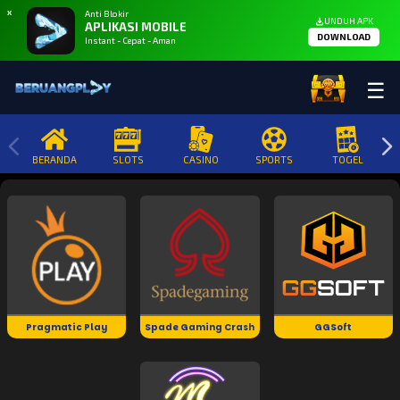
X
Anti Blokir
UNDUH APK
APLIKASI MOBILE
DOWNLOAD
Instant - Cepat - Aman
☰
BERANDA
SLOTS
CASINO
SPORTS
TOGEL
Pragmatic Play
Spade Gaming Crash
GGSoft